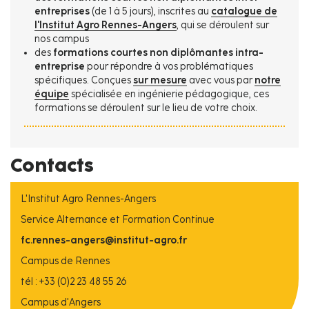
entreprises
(de 1 à 5 jours), inscrites au
catalogue de
l'Institut Agro Rennes-Angers
, qui se déroulent sur
nos campus
des
formations courtes non diplômantes intra-
entreprise
pour répondre à vos problématiques
spécifiques. Conçues
sur mesure
avec vous par
notre
équipe
spécialisée en ingénierie pédagogique, ces
formations se déroulent sur le lieu de votre choix.
Contacts
L'Institut Agro Rennes-Angers
Service Alternance et Formation Continue
fc.rennes-angers@institut-agro.fr
Campus de Rennes
tél : +33 (0)2 23 48 55 26
Campus d'Angers