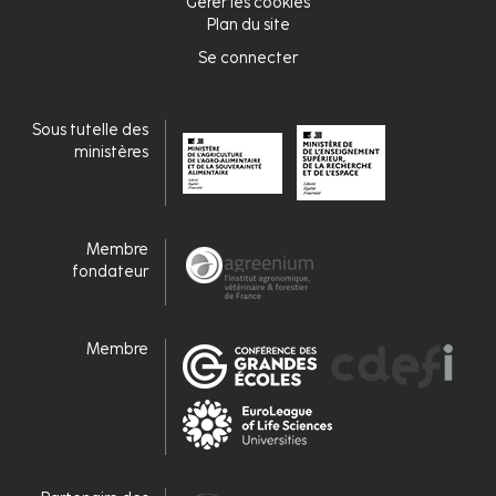
Gérer les cookies
de
Plan du site
page
Se connecter
Connexion
Sous tutelle des
ministères
Membre
fondateur
Membre