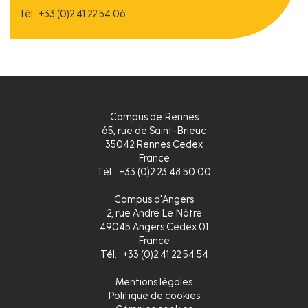
tél : +33 (0)2 41 22 54 06
Campus de Rennes
65, rue de Saint-Brieuc
35042 Rennes Cedex
France
Tél. : +33 (0)2 23 48 50 00
Campus d'Angers
2, rue André Le Nôtre
49045 Angers Cedex 01
France
Tél. : +33 (0)2 41 22 54 54
Mentions légales
Pied
Politique de cookies