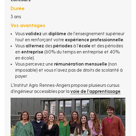
Durée
3 ans
Vos avantages
Vous
validez
un
diplôme
de l’enseignement supérieur
tout en renforçant votre
expérience professionnelle
.
Vous
alternez
des
périodes
à l’
école
et des périodes
en
entreprise
(60% du temps en entreprise et 40%
en école).
Vous percevez une
rémunération mensuelle
(non
imposable) et vous n’avez pas de droits de scolarité à
payer.
L'Institut Agro Rennes-Angers propose plusieurs cursus
d'ingénieur accessibles par la
voie de l’apprentissage
.