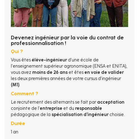
Devenez ingénieur par la voie du contrat de
professionnalisation !
Qui ?
Vous êtes
élève-ingénieur
d'une école de
l'enseignement supérieur agronomique (ENSA et ENITA),
vous avez
moins de 26 ans
et êtes
en voie de valider
les deux premières années de votre cursus d’ingénieur
(M1)
.
Comment ?
Le recrutement des alternants se fait par
acceptation
conjointe de l’
entreprise
et du
responsable
pédagogique de la
spécialisation d'ingénieur
choisie.
Durée
1 an