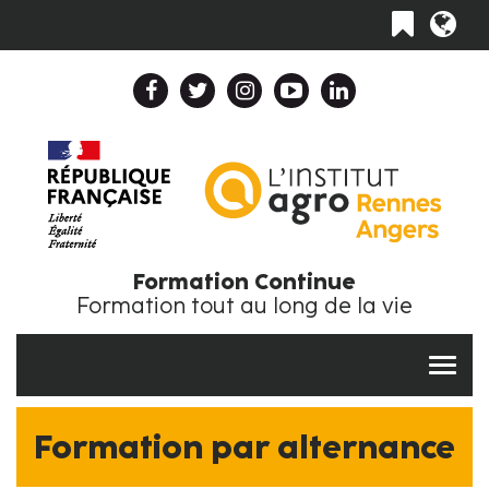
Aller
Toggle
au
navigation
contenu
principal
Header
Top
Navigation
Collapse
FR
Formation Continue
Formation tout au long de la vie
Formation par alternance