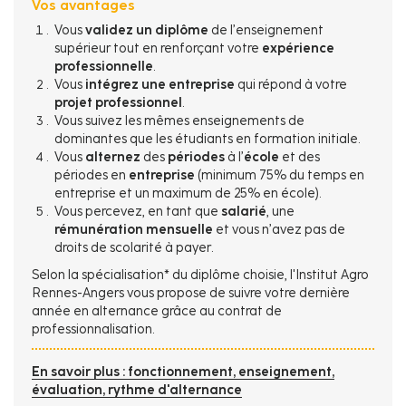
Vos avantages
Vous
validez un diplôme
de l’enseignement
supérieur tout en renforçant votre
expérience
professionnelle
.
Vous
intégrez une entreprise
qui répond à votre
projet professionnel
.
Vous suivez les mêmes enseignements de
dominantes que les étudiants en formation initiale.
Vous
alternez
des
périodes
à l’
école
et des
périodes en
entreprise
(minimum 75% du temps en
entreprise et un maximum de 25% en école).
Vous percevez, en tant que
salarié
, une
rémunération mensuelle
et vous n’avez pas de
droits de scolarité à payer.
Selon la spécialisation* du diplôme choisie, l'Institut Agro
Rennes-Angers vous propose de suivre votre dernière
année en alternance grâce au contrat de
professionnalisation.
En savoir plus : fonctionnement, enseignement,
évaluation, rythme d'alternance