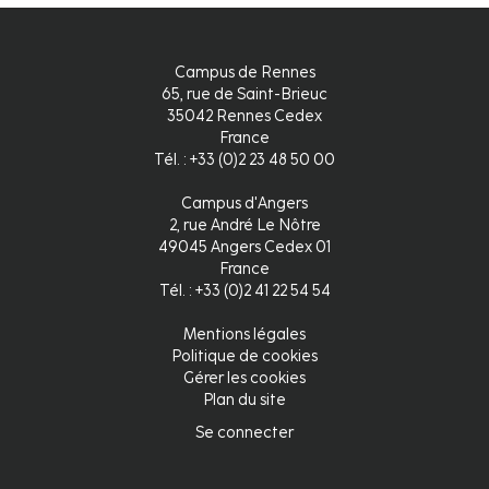
Campus de Rennes
65, rue de Saint-Brieuc
35042 Rennes Cedex
France
Tél. : +33 (0)2 23 48 50 00
Campus d'Angers
2, rue André Le Nôtre
49045 Angers Cedex 01
France
Tél. : +33 (0)2 41 22 54 54
Mentions légales
Pied
Politique de cookies
Gérer les cookies
de
Plan du site
page
Se connecter
Connexion