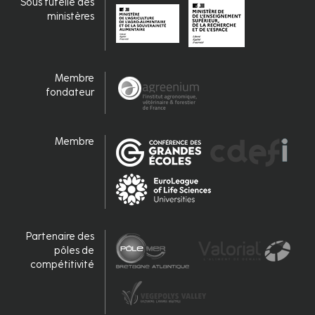
Sous tutelle des
ministères
Membre
fondateur
Membre
Partenaire des
pôles de
compétitivité