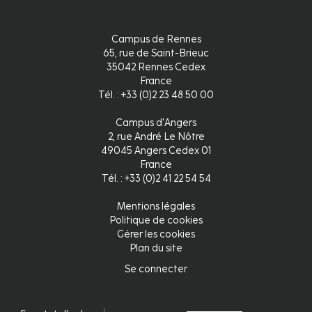
Campus de Rennes
65, rue de Saint-Brieuc
35042 Rennes Cedex
France
Tél. : +33 (0)2 23 48 50 00
Campus d'Angers
2, rue André Le Nôtre
49045 Angers Cedex 01
France
Tél. : +33 (0)2 41 22 54 54
Mentions légales
Pied
Politique de cookies
Gérer les cookies
de
Plan du site
page
Se connecter
Connexion