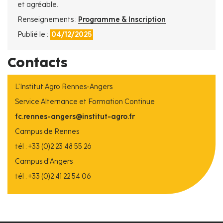
et agréable.
Renseignements :
Programme & Inscription
Publié le :
04/12/2025
Contacts
L'Institut Agro Rennes-Angers
Service Alternance et Formation Continue
fc.rennes-angers@institut-agro.fr
Campus de Rennes
tél : +33 (0)2 23 48 55 26
Campus d'Angers
tél : +33 (0)2 41 22 54 06