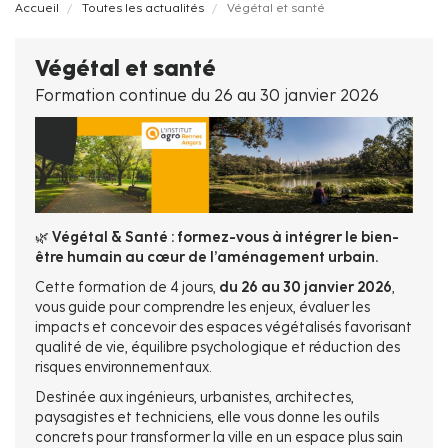
Fil
Accueil
Toutes les actualités
Végétal et santé
d'Ariane
Végétal et santé
Formation continue du 26 au 30 janvier 2026
🌿
Végétal & Santé : formez-vous à intégrer le bien-
être humain au cœur de l’aménagement urbain.
Cette formation de 4 jours,
du 26 au 30 janvier 2026
,
vous guide pour comprendre les enjeux, évaluer les
impacts et concevoir des espaces végétalisés favorisant
qualité de vie, équilibre psychologique et réduction des
risques environnementaux.
Destinée aux ingénieurs, urbanistes, architectes,
paysagistes et techniciens, elle vous donne les outils
concrets pour transformer la ville en un espace plus sain