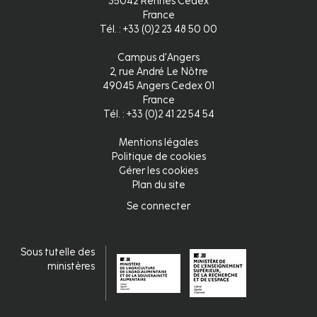
35042 Rennes Cedex
France
Tél. : +33 (0)2 23 48 50 00
Campus d'Angers
2, rue André Le Nôtre
49045 Angers Cedex 01
France
Tél. : +33 (0)2 41 22 54 54
Mentions légales
Pied
Politique de cookies
Gérer les cookies
de
Plan du site
page
Se connecter
Connexion
Sous tutelle des
ministères