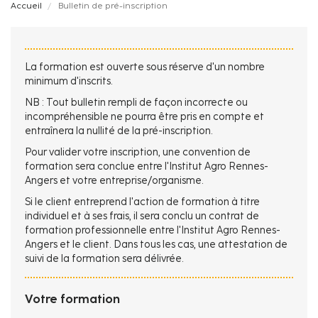
Fil
Accueil
Bulletin de pré-inscription
d'Ariane
La formation est ouverte sous réserve d'un nombre
minimum d'inscrits.
NB : Tout bulletin rempli de façon incorrecte ou
incompréhensible ne pourra être pris en compte et
entraînera la nullité de la pré-inscription.
Pour valider votre inscription, une convention de
formation sera conclue entre l'Institut Agro Rennes-
Angers et votre entreprise/organisme.
Si le client entreprend l'action de formation à titre
individuel et à ses frais, il sera conclu un contrat de
formation professionnelle entre l'Institut Agro Rennes-
Angers et le client. Dans tous les cas, une attestation de
suivi de la formation sera délivrée.
Votre formation