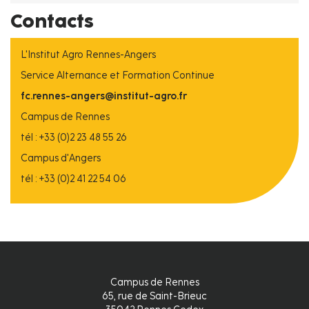
Contacts
L'Institut Agro Rennes-Angers
Service Alternance et Formation Continue
fc.rennes-angers@institut-agro.fr
Campus de Rennes
tél : +33 (0)2 23 48 55 26
Campus d'Angers
tél : +33 (0)2 41 22 54 06
Campus de Rennes
65, rue de Saint-Brieuc