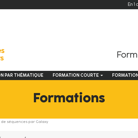
En 1 
Forma
N PAR THÉMATIQUE
FORMATION COURTE
FORMATIO
Formations
s de séquences par Galaxy