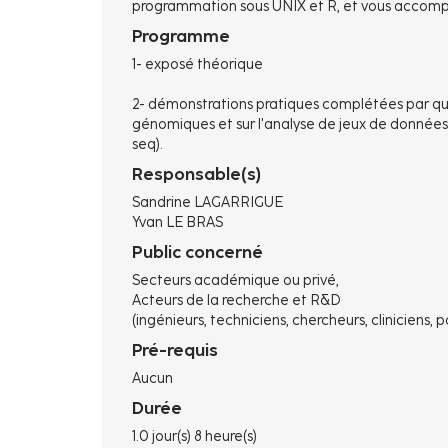
programmation sous UNIX et R, et vous accompa
Programme
1- exposé théorique
2- démonstrations pratiques complétées par que
génomiques et sur l'analyse de jeux de donnée
seq).
Responsable(s)
Sandrine LAGARRIGUE
Yvan LE BRAS
Public concerné
Secteurs académique ou privé,
Acteurs de la recherche et R&D
(ingénieurs, techniciens, chercheurs, cliniciens, 
Pré-requis
Aucun
Durée
1.0 jour(s) 8 heure(s)