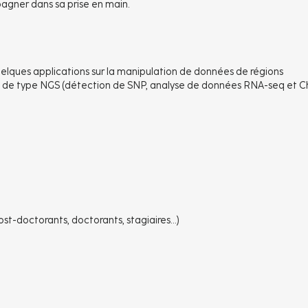
gner dans sa prise en main.
lques applications sur la manipulation de données de régions
s de type NGS (détection de SNP, analyse de données RNA-seq et C
post-doctorants, doctorants, stagiaires...)