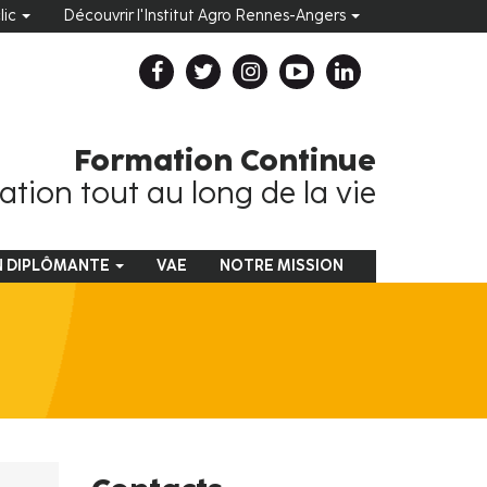
clic
Découvrir l'Institut Agro Rennes-Angers
Formation Continue
tion tout au long de la vie
N DIPLÔMANTE
VAE
NOTRE MISSION