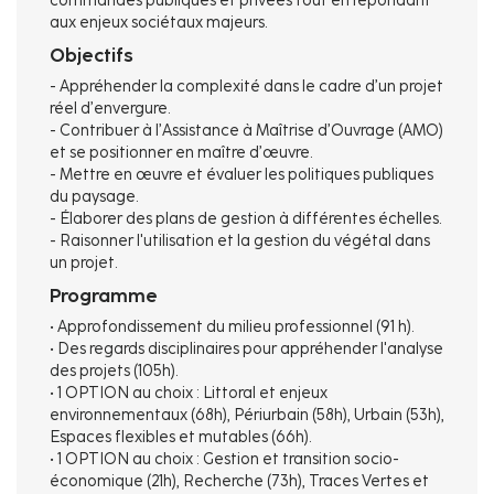
commandes publiques et privées tout en répondant
aux enjeux sociétaux majeurs.
Objectifs
- Appréhender la complexité dans le cadre d’un projet
réel d’envergure.
- Contribuer à l’Assistance à Maîtrise d’Ouvrage (AMO)
et se positionner en maître d’œuvre.
- Mettre en œuvre et évaluer les politiques publiques
du paysage.
- Élaborer des plans de gestion à différentes échelles.
- Raisonner l'utilisation et la gestion du végétal dans
un projet.
Programme
• Approfondissement du milieu professionnel (91 h).
• Des regards disciplinaires pour appréhender l'analyse
des projets (105h).
• 1 OPTION au choix : Littoral et enjeux
environnementaux (68h), Périurbain (58h), Urbain (53h),
Espaces flexibles et mutables (66h).
• 1 OPTION au choix : Gestion et transition socio-
économique (21h), Recherche (73h), Traces Vertes et