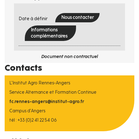
Nous contacter
Date à définir
Informations
complémentaires
Document non contractuel
Contacts
L'Institut Agro Rennes-Angers
Service Alternance et Formation Continue
fc.rennes-angers@institut-agro.fr
Campus d'Angers
tél : +33 (0)2 41 22 54 06