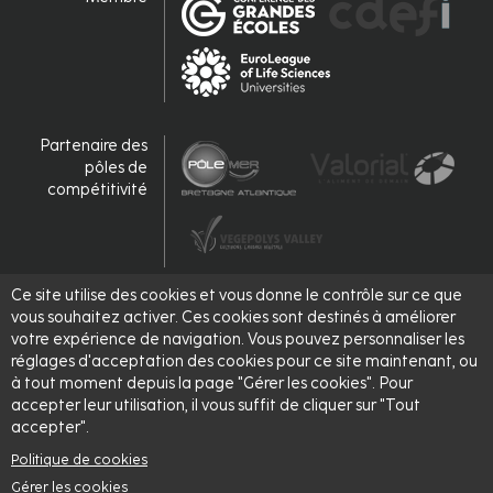
Partenaire des
pôles de
compétitivité
Ce site utilise des cookies et vous donne le contrôle sur ce que
Accrédité,
vous souhaitez activer. Ces cookies sont destinés à améliorer
labellisé
votre expérience de navigation. Vous pouvez personnaliser les
réglages d'acceptation des cookies pour ce site maintenant, ou
à tout moment depuis la page "Gérer les cookies". Pour
accepter leur utilisation, il vous suffit de cliquer sur "Tout
accepter".
Politique de cookies
Gérer les cookies