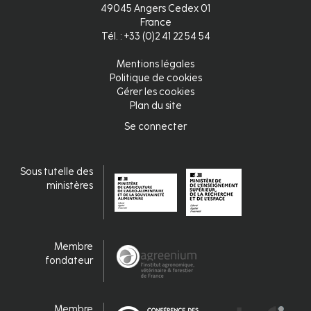
49045 Angers Cedex 01
France
Tél. : +33 (0)2 41 22 54 54
Mentions légales
Pied
Politique de cookies
Gérer les cookies
de
Plan du site
page
Se connecter
Connexion
Sous tutelle des
ministères
Membre
fondateur
Membre