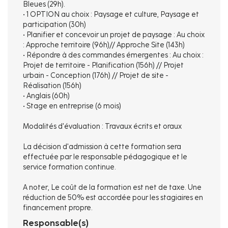
Bleues (29h).
• 1 OPTION au choix : Paysage et culture, Paysage et
participation (30h)
• Planifier et concevoir un projet de paysage : Au choix
: Approche territoire (96h)// Approche Site (143h)
• Répondre à des commandes émergentes : Au choix :
Projet de territoire - Planification (156h) // Projet
urbain - Conception (176h) // Projet de site -
Réalisation (156h)
• Anglais (60h)
• Stage en entreprise (6 mois)
Modalités d'évaluation : Travaux écrits et oraux
La décision d'admission à cette formation sera
effectuée par le responsable pédagogique et le
service formation continue.
A noter, Le coût de la formation est net de taxe. Une
réduction de 50% est accordée pour les stagiaires en
financement propre.
Responsable(s)