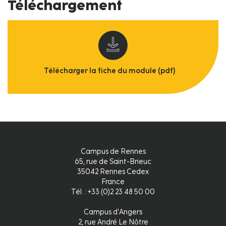
Téléchargement
Télécharger la fiche du module (pdf)
Campus de Rennes
65, rue de Saint-Brieuc
35042 Rennes Cedex
France
Tél. : +33 (0)2 23 48 50 00
Campus d'Angers
2, rue André Le Nôtre