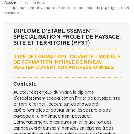
Fil
Accueil
Formations
Diplôme d'établissement - Spécialisation Projet de paysage, site et
d'Ariane
territoire
DIPLÔME D'ÉTABLISSEMENT -
SPÉCIALISATION PROJET DE PAYSAGE,
SITE ET TERRITOIRE (PPST)
TYPE DE FORMATION : OUVERTE - MODULE
DE FORMATION INITIALE DE NIVEAU
MASTER OUVERT AUX PROFESSIONNELS
Contexte
Au cœur des enjeux du vivant, le diplôme
d'établissement spécialisation Projet de paysage, site
et territoire met l'accent sur les phases pré-
opérationnelles et opérationnelles des projets de
paysage et d'aménagement paysager.
L'aménagement, la restauration et la gestion des
espaces extérieurs sont pensées en réponse à des