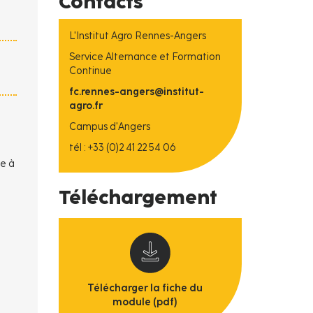
Contacts
L'Institut Agro Rennes-Angers
Service Alternance et Formation
Continue
fc.rennes-angers@institut-
agro.fr
Campus d'Angers
tél : +33 (0)2 41 22 54 06
se à
Téléchargement
Télécharger la fiche du
module (pdf)