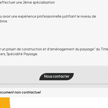
 effectuer une 2ème spécialisation
avoir une expérience professionnelle justifiant le niveau de
lôme.
un projet de construction et d‘aménagement du paysage" du Titr
ers, Spécialité Paysage.
Nous contacter
ocument non contractuel