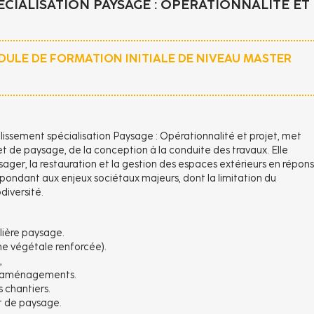
ÉCIALISATION PAYSAGE : OPÉRATIONNALITÉ ET
DULE DE FORMATION INITIALE DE NIVEAU MASTER
lissement spécialisation Paysage : Opérationnalité et projet, met
et de paysage, de la conception à la conduite des travaux. Elle
er, la restauration et la gestion des espaces extérieurs en répon
ondant aux enjeux sociétaux majeurs, dont la limitation du
diversité.
ilière paysage.
e végétale renforcée).
,
es aménagements.
s chantiers.
et de paysage.