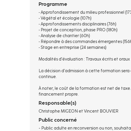
Programme
• Approfondissement du milieu professionnel (17
• Végétal et écologie (107h)
• Approfondissements disciplinaires (76h)
• Projet de conception, phase PRO (180h)
• Analyse de chantier (60h)
• Répondre à des commandes émergentes (156
• Stage en entreprise (24 semaines)
Modalités d'évaluation : Travaux écrits et oraux
La décision d'admission à cette formation sera
continue.
À noter, le coût de la formation est net de tax
financement propre.
Responsable(s)
Christophe MIGEON et Vincent BOUVIER
Public concerné
- Public adulte en reconversion ou non, souhaita