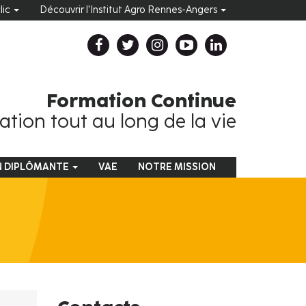
clic
Découvrir l'Institut Agro Rennes-Angers
Formation Continue
tion tout au long de la vie
N DIPLÔMANTE
VAE
NOTRE MISSION