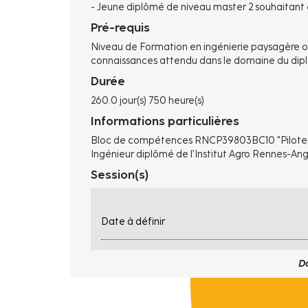
- Jeune diplômé de niveau master 2 souhaitant
Pré-requis
Niveau de Formation en ingénierie paysagère ou 
connaissances attendu dans le domaine du dip
Durée
260.0 jour(s) 750 heure(s)
Informations particulières
Bloc de compétences RNCP39803BC10 "Piloter 
Ingénieur diplômé de l’Institut Agro Rennes-Ang
Session(s)
Date à définir
D