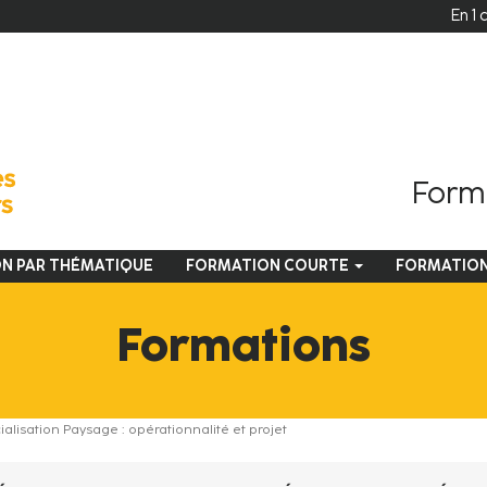
En 1 
Forma
N PAR THÉMATIQUE
FORMATION COURTE
FORMATIO
Formations
lisation Paysage : opérationnalité et projet