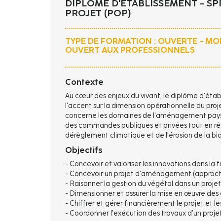
DIPLÔME D'ÉTABLISSEMENT - SP
PROJET (POP)
TYPE DE FORMATION : OUVERTE - MO
OUVERT AUX PROFESSIONNELS
Contexte
Au cœur des enjeux du vivant, le diplôme d'étab
l'accent sur la dimension opérationnelle du proj
concerne les domaines de l'aménagement paysag
des commandes publiques et privées tout en rép
dérèglement climatique et de l'érosion de la bio
Objectifs
- Concevoir et valoriser les innovations dans la f
- Concevoir un projet d’aménagement (approch
- Raisonner la gestion du végétal dans un projet
- Dimensionner et assurer la mise en œuvre d
- Chiffrer et gérer financièrement le projet et le
- Coordonner l’exécution des travaux d’un proj