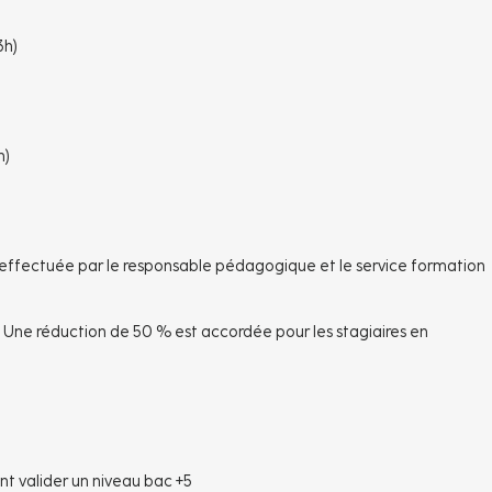
3h)
h)
 effectuée par le responsable pédagogique et le service formation
e. Une réduction de 50 % est accordée pour les stagiaires en
nt valider un niveau bac +5