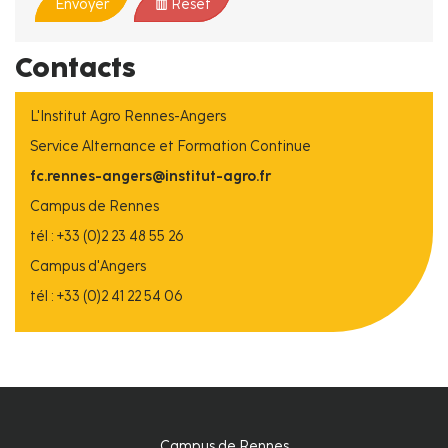
Envoyer
Reset
Contacts
L'Institut Agro Rennes-Angers
Service Alternance et Formation Continue
fc.rennes-angers@institut-agro.fr
Campus de Rennes
tél : +33 (0)2 23 48 55 26
Campus d'Angers
tél : +33 (0)2 41 22 54 06
Campus de Rennes