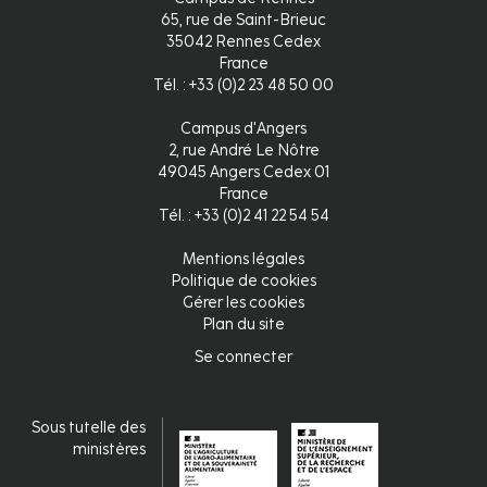
65, rue de Saint-Brieuc
35042 Rennes Cedex
France
Tél. : +33 (0)2 23 48 50 00
Campus d'Angers
2, rue André Le Nôtre
49045 Angers Cedex 01
France
Tél. : +33 (0)2 41 22 54 54
Mentions légales
Pied
Politique de cookies
Gérer les cookies
de
Plan du site
page
Se connecter
Connexion
Sous tutelle des
ministères