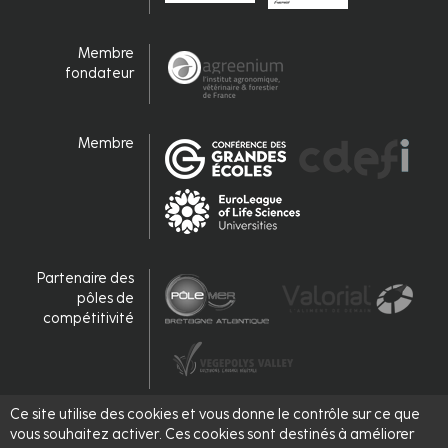
Membre
fondateur
Membre
Partenaire des
pôles de
compétitivité
Ce site utilise des cookies et vous donne le contrôle sur ce que
Accrédité,
vous souhaitez activer. Ces cookies sont destinés à améliorer