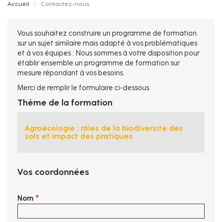
Fil
Accueil
Contactez-nous
d'Ariane
Vous souhaitez construire un programme de formation
sur un sujet similaire mais adapté à vos problématiques
et à vos équipes : Nous sommes à votre disposition pour
établir ensemble un programme de formation sur
mesure répondant à vos besoins.
Merci de remplir le formulaire ci-dessous.
Thème de la formation
Agroécologie : rôles de la biodiversité des
sols et impact des pratiques
Vos coordonnées
Nom